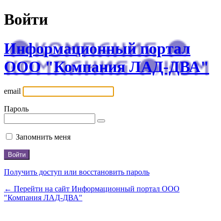
Войти
Информационный портал
ООО "Компания ЛАД-ДВА"
email
Пароль
Запомнить меня
Получить доступ или восстановить пароль
← Перейти на сайт Информационный портал ООО
"Компания ЛАД-ДВА"