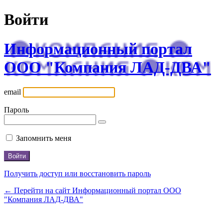
Войти
Информационный портал
ООО "Компания ЛАД-ДВА"
email
Пароль
Запомнить меня
Получить доступ или восстановить пароль
← Перейти на сайт Информационный портал ООО
"Компания ЛАД-ДВА"