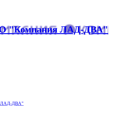
О "Компания ЛАД-ДВА"
я ЛАД-ДВА"