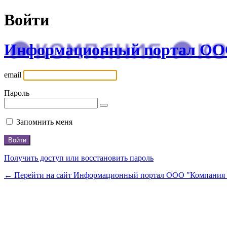
Войти
Информационный портал ОО
email
Пароль
Запомнить меня
Получить доступ или восстановить пароль
← Перейти на сайт Информационный портал ООО "Компани