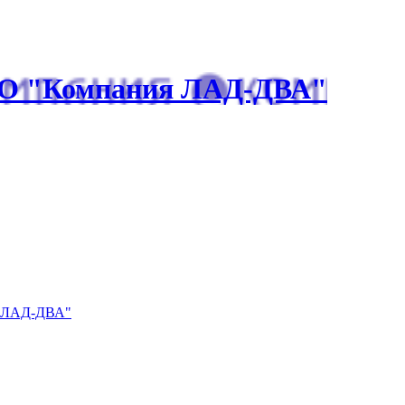
О "Компания ЛАД-ДВА"
я ЛАД-ДВА"