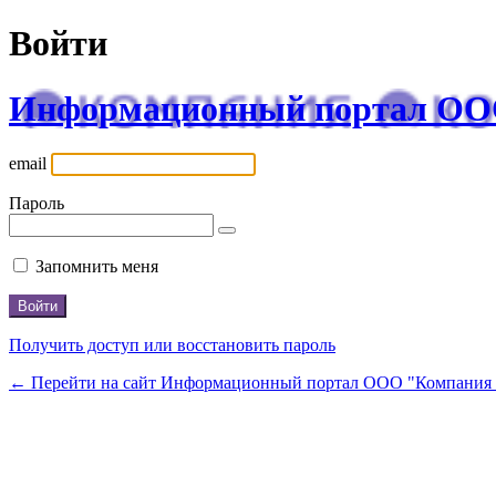
Войти
Информационный портал ОО
email
Пароль
Запомнить меня
Получить доступ или восстановить пароль
← Перейти на сайт Информационный портал ООО "Компани