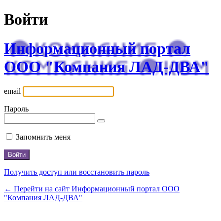
Войти
Информационный портал
ООО "Компания ЛАД-ДВА"
email
Пароль
Запомнить меня
Получить доступ или восстановить пароль
← Перейти на сайт Информационный портал ООО
"Компания ЛАД-ДВА"