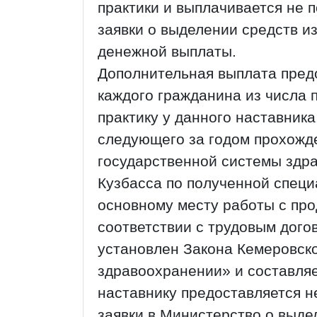
практики и выплачивается не 
заявки о выделении средств и
денежной выплаты.
Дополнительная выплата предо
каждого гражданина из числа
практику у данного наставника
следующего за годом прохожде
государственной системы здр
Кузбасса по полученной специ
основному месту работы с про
соответствии с трудовым дог
установлен Закона Кемеровско
здравоохранении» и составляе
наставнику предоставляется н
заявки в Министерство о выде