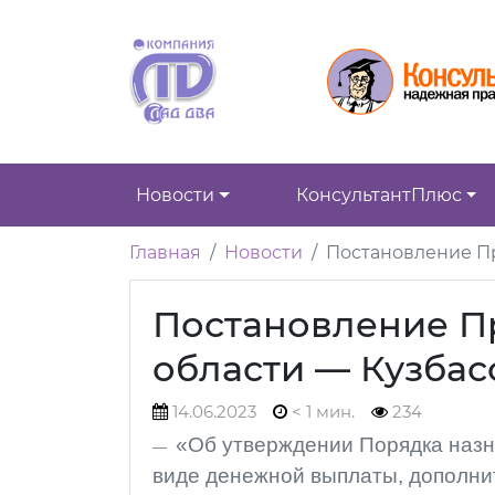
Новости
КонсультантПлюс
Главная
Новости
Постановление Пр
Постановление П
области — Кузбасс
14.06.2023
< 1 мин.
234
«Об утверждении Порядка назн
виде денежной выплаты, дополни