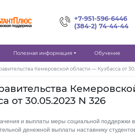
+7-951-596-6446
(384-2) 74-44-44
Полезная информация
Обучение
авительства Кемеровской области — Кузбасса от 30.
равительства Кемеровско
а от 30.05.2023 N 326
ачения и выплаты меры социальной поддержки в
тельной денежной выплаты наставнику студенто