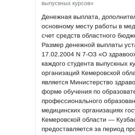
выпускных курсов»
Денежная выплата, дополнител
основному месту работы в мед
счет средств областного бюдж
Размер денежной выплаты уст
17.02.2004 N 7-ОЗ «О здравоо
каждого студента выпускных 
организаций Кемеровской обл
является Министерство здрав
форме обучения по образоват
профессионального образовани
медицинских организациях го
Кемеровской области — Кузба
предоставляется за период п