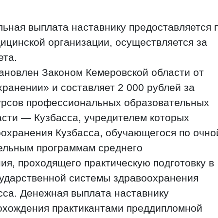
ьная выплата наставнику предоставляется 
ицинской организации, осуществляется за
ета.
ановлен Законом Кемеровской области от
хранении» и составляет 2 000 рублей за
курсов профессиональных образовательных
асти — Кузбасса, учредителем которых
оохранения Кузбасса, обучающегося по очно
ельным программам среднего
я, проходящего практическую подготовку в
сударственной системы здравоохранения
сса. Денежная выплата наставнику
рохождения практикантами преддипломной