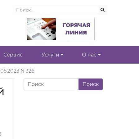
Сервис
Услуги
О нас
05.2023 N 326
й
в