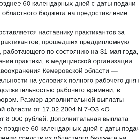
позднее 60 календарных дней с даты подачи
з областного бюджета на предоставление
ставляется наставнику практикантов за
 практикантов, прошедших преддипломную
, работающего по состоянию на 31 мая года,
ния практики, в медицинской организации
авоохранения Кемеровской области —
альности на условиях полного рабочего дня 
должительностью рабочего времени, в
овором. Размер дополнительной выплаты
й области от 17.02.2004 N 7-ОЗ «О
т 8 000 рублей. Дополнительная выплата
е позднее 60 календарных дней с даты пода
лении средств из областного бюджета на