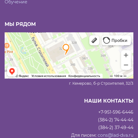
Обучение
МЫ РЯДОМ
г. Кемерово, б-р Строителей, 32/3
НАШИ КОНТАКТЫ
+7-951-596-6446
(384-2) 74-44-44
(384-2) 37-49-44
Для писем:
cons@lad-dva.ru