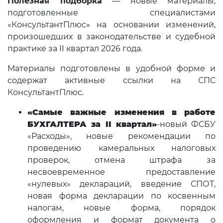
Полезная подборка
— новые материалы,
подготовленные специалистами
«КонсультантПлюс» на основании изменений,
произошедших в законодательстве и судебной
практике за II квартал 2026 года.
Материалы подготовлены в удобной форме и
содержат активные ссылки на СПС
КонсультантПлюс.
«Самые важные изменения в работе
БУХГАЛТЕРА за II
квартал»
-новый ФСБУ
«Расходы», новые рекомендации по
проведению камеральных налоговых
проверок, отмена штрафа за
несвоевременное предоставление
«нулевых» деклараций, введение СПОТ,
новая форма декларации по косвенным
налогам, новые форма, порядок
оформления и формат документа о