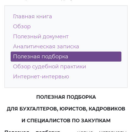
Главная книга
Обзор
Полезный документ
Аналитическая записка
Полезная подборка
Обзор судебной практики
Интернет-интервью
ПОЛЕЗНАЯ ПОДБОРКА
ДЛЯ БУХГАЛТЕРОВ, ЮРИСТОВ, КАДРОВИКОВ
И СПЕЦИАЛИСТОВ ПО ЗАКУПКАМ