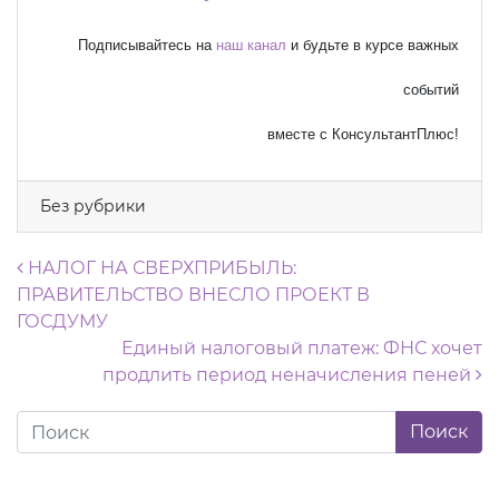
Подписывайтесь на
наш канал
и будьте в курсе важных
событий
вместе с КонсультантПлюс!
Без рубрики
Навигация по записям
НАЛОГ НА СВЕРХПРИБЫЛЬ:
ПРАВИТЕЛЬСТВО ВНЕСЛО ПРОЕКТ В
ГОСДУМУ
Единый налоговый платеж: ФНС хочет
продлить период неначисления пеней