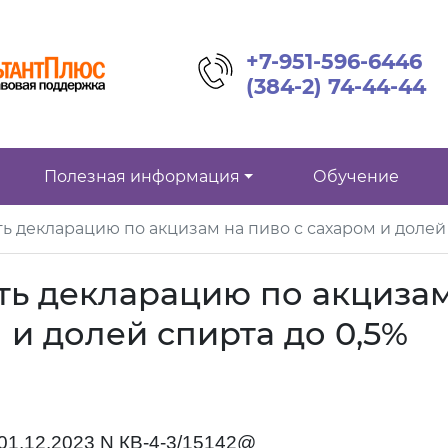
+7-951-596-6446
(384-2) 74-44-44
Полезная информация
Обучение
ть декларацию по акцизам на пиво с сахаром и долей
ть декларацию по акциза
 и долей спирта до 0,5%
01.12.2023 N КВ-4-3/15142@