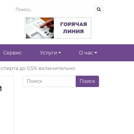
Сервис
Услуги
О нас
 спирта до 0,5% включительно
м