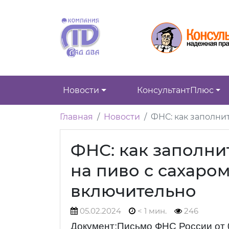
Новости
КонсультантПлюс
Главная
Новости
ФНС: как заполни
ФНС: как заполни
на пиво с сахаром
включительно
05.02.2024
< 1 мин.
246
Документ:Письмо ФНС России от 