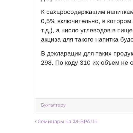
К сахаросодержащим напиткам 
0,5% включительно, в котором 
т.д.), а число углеводов в пищ
акциза для такого напитка будет
В декларации для таких проду
298. По коду 310 их объем не 
Бухгалтеру
Навигация по запися
Семинары на ФЕВРАЛЬ