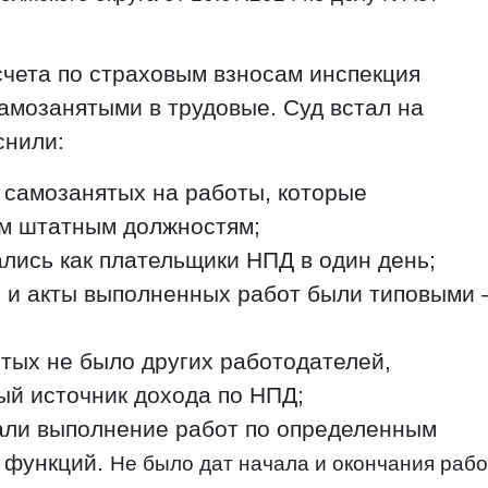
чета по страховым взносам инспекция
амозанятыми в трудовые. Суд встал на
снили:
 самозанятых на работы, которые
ым штатным должностям;
лись как плательщики НПД в один день;
г и акты выполненных работ были типовыми 
тых не было других работодателей,
ый источник дохода по НПД;
али выполнение работ по определенным
 функций.
Не было дат начала и окончания рабо