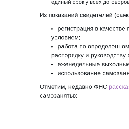
единый срок у всех договоров
Из показаний свидетелей (сам
регистрация в качестве
условием;
работа по определенном
распорядку и руководству 
еженедельные выходные 
использование самозаня
Отметим, недавно ФНС
расска
самозанятых.