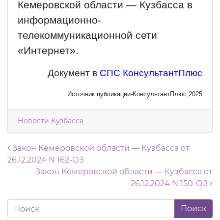
Кемеровской области — Кузбасса в
информационно-
телекоммуникационной сети
«Интернет».
Документ в
СПС КонсультантПлюс
Источник публикации-КонсультантПлюс,2025
Новости Кузбасса
Навигация по записям
Закон Кемеровской области — Кузбасса от
26.12.2024 N 162-ОЗ
Закон Кемеровской области — Кузбасса от
26.12.2024 N 150-ОЗ