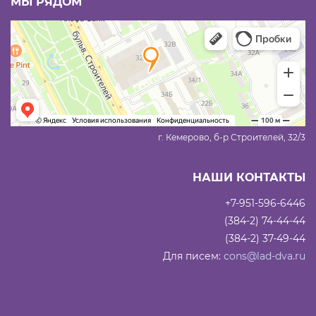
МЫ РЯДОМ
г. Кемерово, б-р Строителей, 32/3
НАШИ КОНТАКТЫ
+7-951-596-6446
(384-2) 74-44-44
(384-2) 37-49-44
Для писем:
cons@lad-dva.ru