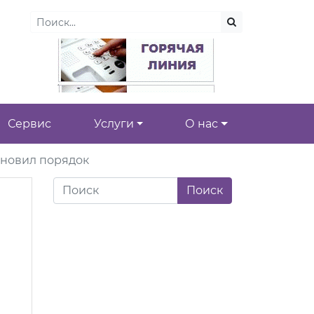
Сервис
Услуги
О нас
бновил порядок