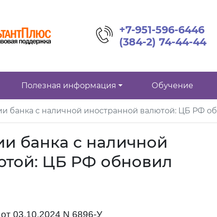
+7-951-596-6446
(384-2) 74-44-44
Полезная информация
Обучение
и банка с наличной иностранной валютой: ЦБ РФ о
и банка с наличной
ютой: ЦБ РФ обновил
от 03.10.2024 N 6896-У