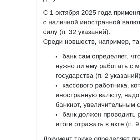
С 1 октября 2025 года примен
с наличной иностранной валют
силу (п. 32 указаний).
Среди новшеств, например, та
банк сам определяет, чт
нужно ли ему работать с м
государства (п. 2 указаний)
кассового работника, к
иностранную валюту, надо
банкнот, увеличительным с
банк должен проводить 
итоги отражать в акте (п. 9
Документ также определяет п