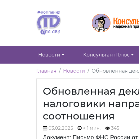
Новости
КонсультантПлюс
Главная
Новости
Обновленная дек
Обновленная дек
налоговики напр
соотношения
03.02.2025
< 1 мин.
345
Документ: Письмо ФНС России от