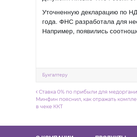
Уточненную декларацию по НД
года. ФНС разработала для не
Например, появились соотноше
Бухгалтеру
Навигация по запися
Ставка 0% по прибыли для медоргани
Минфин пояснил, как отражать компле
в чеке ККТ