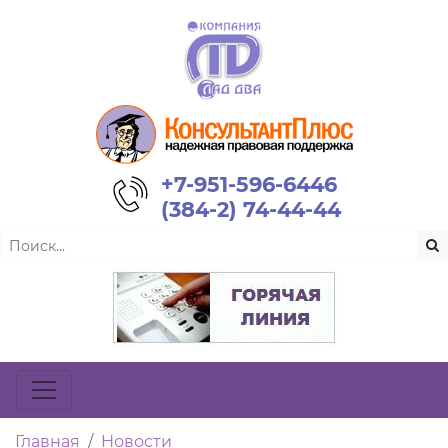
+7-951-596-6446
(384-2) 74-44-44
Главная
Новости