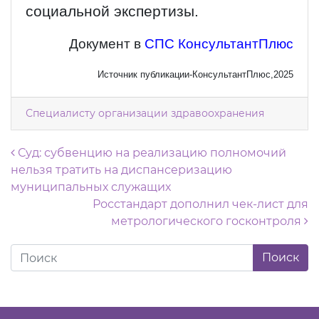
социальной экспертизы.
Документ в
СПС КонсультантПлюс
Источник публикации-КонсультантПлюс,2025
Специалисту организации здравоохранения
Навигация по записям
Суд: субвенцию на реализацию полномочий
нельзя тратить на диспансеризацию
муниципальных служащих
Росстандарт дополнил чек-лист для
метрологического госконтроля