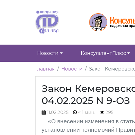
Новости
КонсультантПлюс
Главная
Новости
Закон Кемеровской
Закон Кемеровско
04.02.2025 N 9-ОЗ
11.02.2025
< 1 мин.
295
«О внесении изменения в стать
установлении полномочий Правит