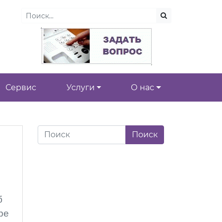
Сервис
Услуги
О нас
б
ре