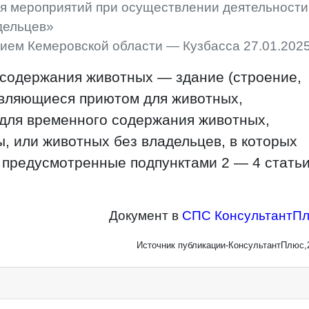
я мероприятий при осуществлении деятельности
дельцев»
ием Кемеровской области — Кузбасса 27.01.2025
 содержания животных — здание (строение,
являющиеся приютом для животных,
для временного содержания животных,
, или животных без владельцев, в которых
 предусмотренные подпунктами 2 — 4 стать
Документ в
СПС КонсультантП
Источник публикации-КонсультантПлюс,