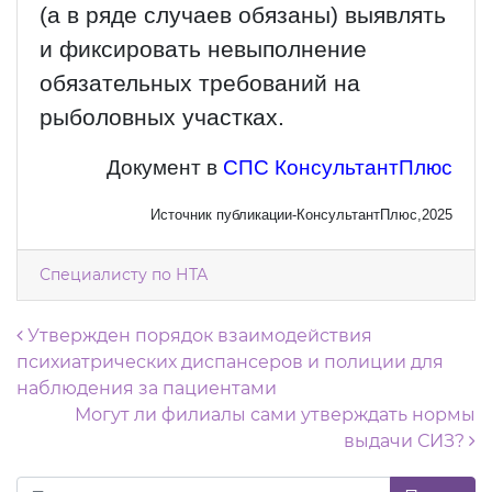
(а в ряде случаев обязаны) выявлять
и фиксировать невыполнение
обязательных требований на
рыболовных участках.
Документ в
СПС КонсультантПлюс
Источник публикации-КонсультантПлюс,2025
Специалисту по НТА
Навигация по записям
Утвержден порядок взаимодействия
психиатрических диспансеров и полиции для
наблюдения за пациентами
Могут ли филиалы сами утверждать нормы
выдачи СИЗ?