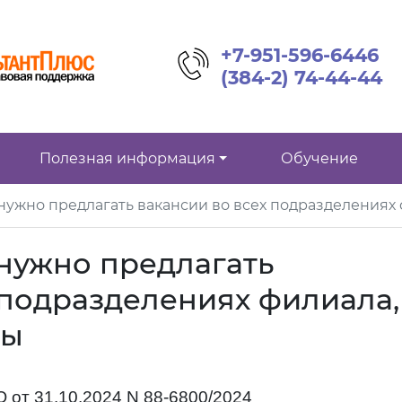
+7-951-596-6446
(384-2) 74-44-44
Полезная информация
Обучение
ужно предлагать вакансии во всех подразделениях 
нужно предлагать
 подразделениях филиала,
ды
 от 31.10.2024 N 88-6800/2024