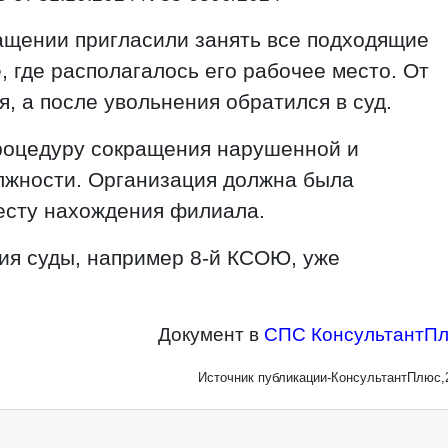
ащении пригласили занять все подходящие
, где располагалось его рабочее место. От
, а после увольнения обратился в суд.
процедуру сокращения нарушенной и
лжности. Организация должна была
есту нахождения филиала.
ия суды, например 8-й КСОЮ, уже
Документ в
СПС КонсультантП
Источник публикации-КонсультантПлюс,