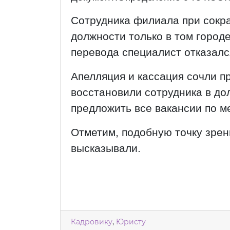
Сотрудника филиала при сокр
должности только в том городе
перевода специалист отказался
Апелляция и кассация сочли 
восстановили сотрудника в до
предложить все вакансии по м
Отметим, подобную точку зрен
высказывали.
Кадровику
,
Юристу