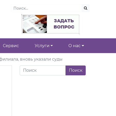
Сервис
Услуги
О нас
филиала, вновь указали суды