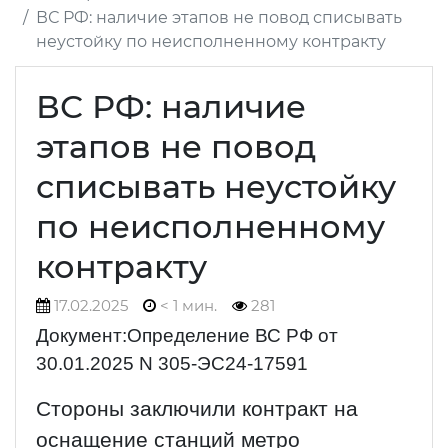
ВС РФ: наличие этапов не повод списывать
неустойку по неисполненному контракту
ВС РФ: наличие
этапов не повод
списывать неустойку
по неисполненному
контракту
17.02.2025
< 1 мин.
281
Документ:Определение ВС РФ от
30.01.2025 N 305-ЭС24-17591
Стороны заключили контракт на
оснащение станций метро