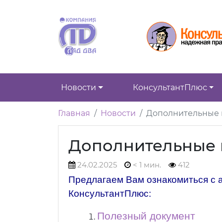
Новости
КонсультантПлюс
Главная
Новости
Дополнительные
Дополнительные 
24.02.2025
< 1 мин.
412
Предлагаем Вам ознакомиться с
КонсультантПлюс:
Полезный документ