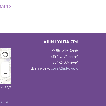
МАРТ
НАШИ КОНТАКТЫ
+7-951-596-6446
(384-2) 74-44-44
(384-2) 37-49-44
Для писем:
cons@lad-dva.ru
ей, 32/3
сайта