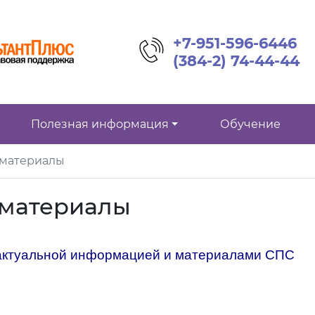
+7-951-596-6446
(384-2) 74-44-44
Полезная информация
Обучение
 материалы
материалы
 актуальной информацией и материалами СПС