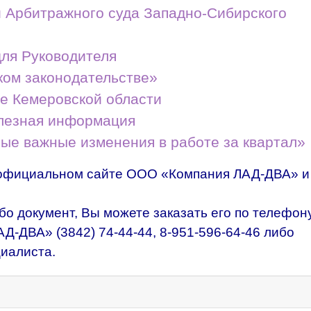
и Арбитражного суда Западно-Сибирского
для Руководителя
ком законодательстве»
ве Кемеровской области
олезная информация
ые важные изменения в работе за квартал»
официальном сайте ООО «Компания ЛАД-ДВА» и
бо документ, Вы можете заказать его по телефон
ЛАД-ДВА»
(3842) 74-44-44
,
8-951-596-64-46
либо
иалиста.