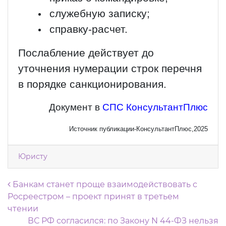
служебную записку;
справку-расчет.
Послабление действует до
уточнения нумерации строк перечня
в порядке санкционирования.
Документ в
СПС КонсультантПлюс
Источник публикации-КонсультантПлюс,2025
Юристу
Навигация по записям
Банкам станет проще взаимодействовать с
Росреестром – проект принят в третьем
чтении
ВС РФ согласился: по Закону N 44-ФЗ нельзя