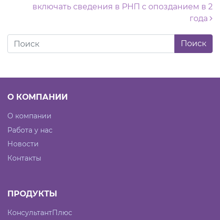
включать сведения в РНП с опозданием в 2
года
О КОМПАНИИ
О компании
Работа у нас
Новости
Контакты
ПРОДУКТЫ
КонсультантПлюс