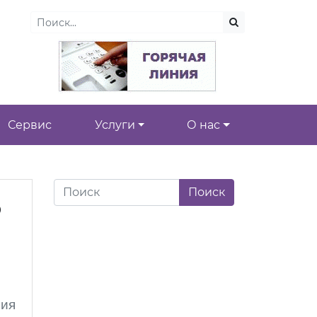
Сервис
Услуги
О нас
о
ния