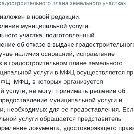
радостроительного плана земельного участка»
изложен в новой редакции.
вления муниципальной услуги:
ьного участка, подготовленный
ение об отказе в выдаче градостроительног
лучае наличия оснований; исправление
к в градостроительном плане земельного
иципальной услуги в МФЦ осуществляется пр
МФЦ. МФЦ, в которых организуется
 услуги, не могут принимать решение об
 предоставление муниципальной услуги и
и, необходимых для ее предоставления. Есл
льной услуги обращается представитель
формление документа, удостоверяющего прав