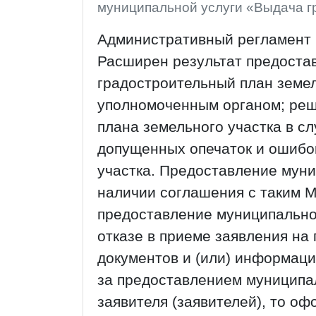
муниципальной услуги «Выдача г
Административный регламент 
Расширен результат предоста
градостроительный план земел
уполномоченным органом; реш
плана земельного участка в с
допущенных опечаток и ошибо
участка. Предоставление мун
наличии соглашения с таким 
предоставление муниципальной
отказе в приеме заявления на
документов и (или) информаци
за предоставлением муниципа
заявителя (заявителей), то о