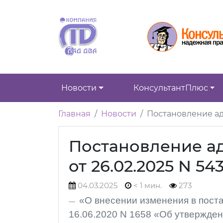
Новости
КонсультантПлюс
Главная
Новости
Постановление ад
Постановление а
от 26.02.2025 N 54
04.03.2025
< 1 мин.
273
«О внесении изменения в пост
16.06.2020 N 1658 «Об утвержде