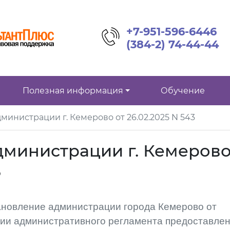
+7-951-596-6446
(384-2) 74-44-44
Полезная информация
Обучение
министрации г. Кемерово от 26.02.2025 N 543
дминистрации г. Кемеров
3
ановление администрации города Кемерово от
нии административного регламента предоставле