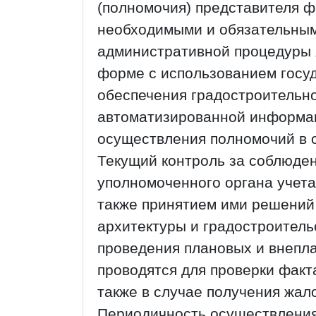
(полномочия) представителя ф
необходимыми и обязательным
административной процедуры 
форме с использованием гос
обеспечения градостроительн
автоматизированной информа
осуществления полномочий в о
Текущий контроль за соблюде
уполномоченного органа учета
также принятием ими решений
архитектуры и градостроител
проведения плановых и внепл
проводятся для проверки факт
также в случае получения жало
Периодичность осуществления