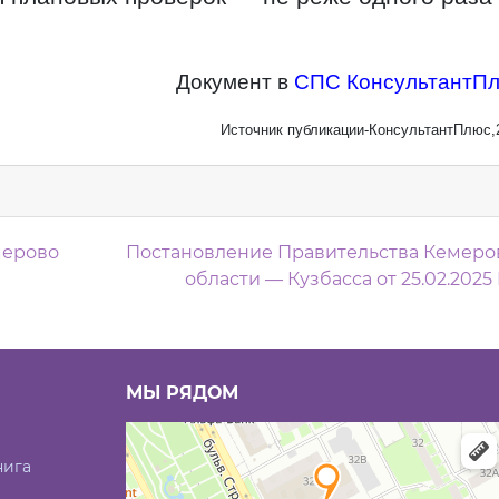
Документ в
СПС КонсультантП
Источник публикации-КонсультантПлюс,
м
мерово
Постановление Правительства Кемеро
области — Кузбасса от 25.02.2025
МЫ РЯДОМ
нига