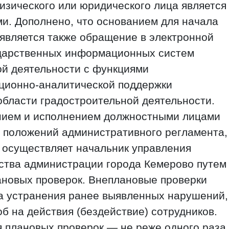
изического или юридического лица является
и. Дополнено, что основанием для начала
является также обращение в электронной
ударственных информационных систем
ой деятельности с функциями
ционно-аналитической поддержки
бласти градостроительной деятельности.
нием и исполнением должностными лицами
 положений административного регламента,
 осуществляет начальник управления
ьства администрации города Кемерово путем
ановых проверок. Внеплановые проверки
а устранения ранее выявленных нарушений,
б на действия (бездействие) сотрудников.
 плановых проверок — не реже одного раза 