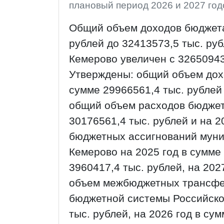
плановый период 2026 и 2027 год
Общий объем доходов бюджета
рублей до 32413573,5 тыс. ру
Кемерово увеличен с 32650943,
Утверждены: общий объем дох
сумме 29966561,4 тыс. рублей 
общий объем расходов бюджет
30176561,4 тыс. рублей и на 2
бюджетных ассигнований муни
Кемерово на 2025 год в сумме 
3960417,4 тыс. рублей, на 202
объем межбюджетных трансфер
бюджетной системы Российской
тыс. рублей, на 2026 год в сум