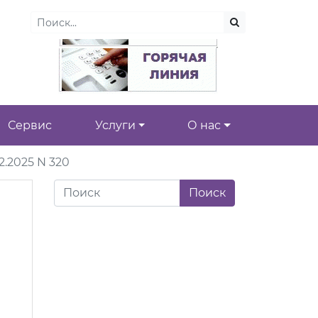
Сервис
Услуги
О нас
.2025 N 320