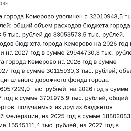
ов»
 города Кемерово увеличен с 32010943,5 ты
блей; общий объем расходов бюджета города
5 тыс. рублей до 33053573,5 тыс. рублей.
одов бюджета города Кемерово на 2026 год 
и на 2027 год в сумме 29944730,3 тыс. рубл
а города Кемерово на 2026 год в сумме
027 год в сумме 30115930,3 тыс. рублей; объ
ципального дорожного фонда города
6057229,0 тыс. рублей, на 2026 год в сумме
7 год в сумме 3701975,9 тыс. рублей; общий
тов, получаемых из других бюджетов
 Федерации, на 2025 год в сумме 18802083
ме 15545111,4 тыс. рублей, на 2027 год в