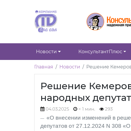
Новости
КонсультантПлюс
Главная
Новости
Решение Кемеровс
Решение Кемеров
народных депутато
04.03.2025
< 1 мин.
293
«О внесении изменений в реше
депутатов от 27.12.2024 N 308 «О