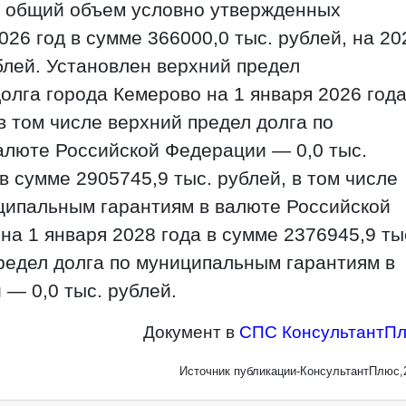
; общий объем условно утвержденных
26 год в сумме 366000,0 тыс. рублей, на 20
блей. Установлен верхний предел
олга города Кемерово на 1 января 2026 года
в том числе верхний предел долга по
алюте Российской Федерации — 0,0 тыс.
 в сумме 2905745,9 тыс. рублей, в том числе
ципальным гарантиям в валюте Российской
на 1 января 2028 года в сумме 2376945,9 ты
предел долга по муниципальным гарантиям в
— 0,0 тыс. рублей.
Документ в
СПС КонсультантП
Источник публикации-КонсультантПлюс,