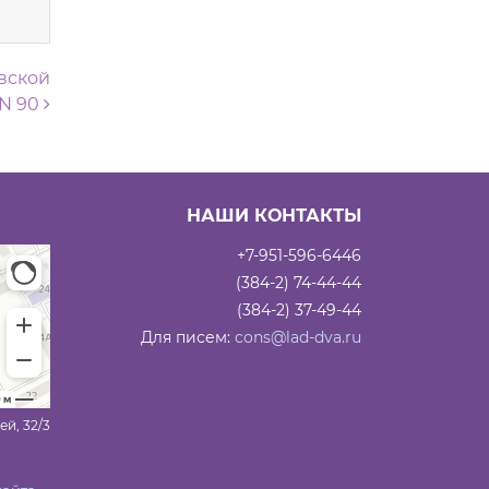
вской
 N 90
НАШИ КОНТАКТЫ
+7-951-596-6446
(384-2) 74-44-44
(384-2) 37-49-44
Для писем:
cons@lad-dva.ru
ей, 32/3