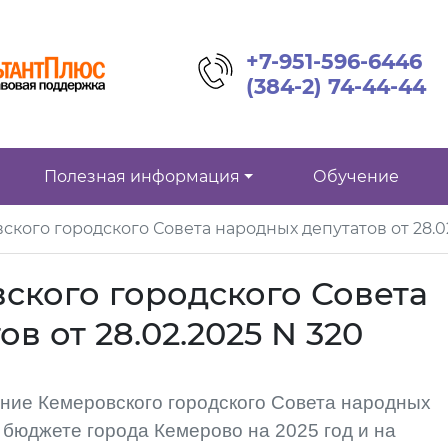
+7-951-596-6446
(384-2) 74-44-44
Полезная информация
Обучение
кого городского Совета народных депутатов от 28.02
ского городского Совета
в от 28.02.2025 N 320
ние Кемеровского городского Совета народных
 бюджете города Кемерово на 2025 год и на