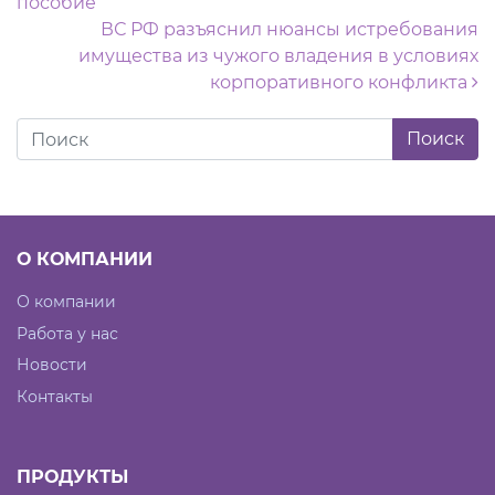
пособие
ВС РФ разъяснил нюансы истребования
имущества из чужого владения в условиях
корпоративного конфликта
О КОМПАНИИ
О компании
Работа у нас
Новости
Контакты
ПРОДУКТЫ