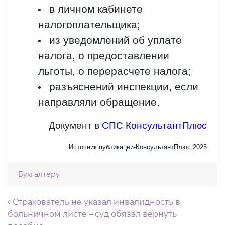
в личном кабинете
налогоплательщика;
из уведомлений об уплате
налога, о предоставлении
льготы, о перерасчете налога;
разъяснений инспекции, если
направляли обращение.
Документ в
СПС КонсультантПлюс
Источник публикации-КонсультантПлюс,2025
Бухгалтеру
Навигация по записям
Страхователь не указал инвалидность в
больничном листе – суд обязал вернуть