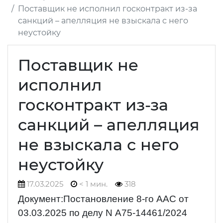
Поставщик не исполнил госконтракт из-за
санкций – апелляция не взыскала с него
неустойку
Поставщик не
исполнил
госконтракт из-за
санкций – апелляция
не взыскала с него
неустойку
17.03.2025
< 1 мин.
318
Документ:Постановление 8-го ААС от
03.03.2025 по делу N А75-14461/2024