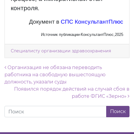
контроля.
Документ в
СПС КонсультантПлюс
Источник публикации-КонсультантПлюс,2025
Специалисту организации здравоохранения
Навигация по записям
Организация не обязана переводить
работника на свободную вышестоящую
должность, указали суды
Появился порядок действий на случай сбоя в
работе ФГИС «Зерно»