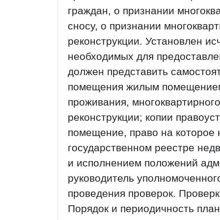
граждан, о признании многок
сносу, о признании многоква
реконструкции. Установлен и
необходимых для предоставлен
должен представить самостоят
помещения жилым помещением
проживания, многоквартирног
реконструкции; копии правоу
помещение, право на которое 
государственном реестре нед
и исполнением положений адм
руководитель уполномоченного
проведения проверок. Проверк
Порядок и периодичность пла