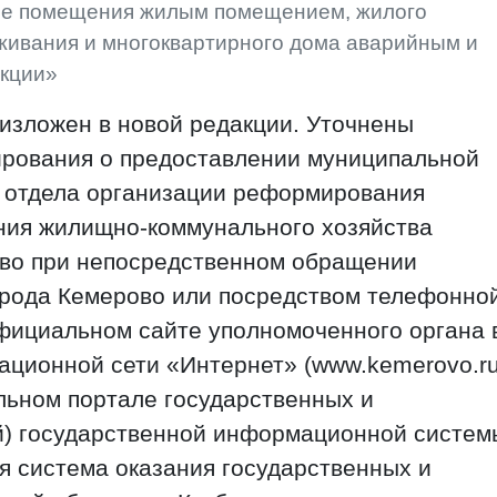
ие помещения жилым помещением, жилого
ивания и многоквартирного дома аварийным и
укции»
изложен в новой редакции. Уточнены
ирования о предоставлении муниципальной
м отдела организации реформирования
ния жилищно-коммунального хозяйства
во при непосредственном обращении
орода Кемерово или посредством телефонно
официальном сайте уполномоченного органа 
ционной сети «Интернет» (www.kemerovo.ru
льном портале государственных и
й) государственной информационной систем
 система оказания государственных и