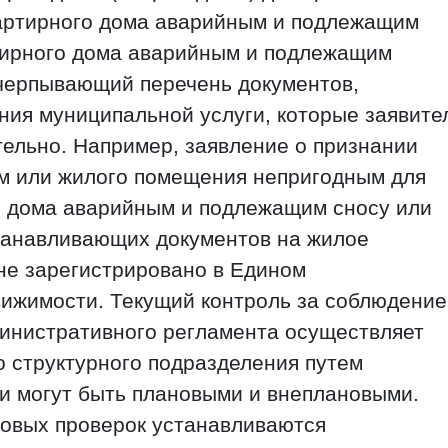
вартирного дома аварийным и подлежащим
ртирного дома аварийным и подлежащим
счерпывающий перечень документов,
ия муниципальной услуги, которые заявите
ельно. Например, заявление о признании
 или жилого помещения непригодным для
о дома аварийным и подлежащим сносу или
станавливающих документов на жилое
не зарегистрировано в Едином
вижимости. Текущий контроль за соблюдени
инистративного регламента осуществляет
 структурного подразделения путем
и могут быть плановыми и внеплановыми.
новых проверок устанавливаются