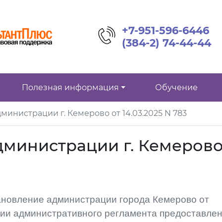
+7-951-596-6446
(384-2) 74-44-44
Полезная информация
Обучение
инистрации г. Кемерово от 14.03.2025 N 783
дминистрации г. Кемеров
ановление администрации города Кемерово от
нии административного регламента предоставле