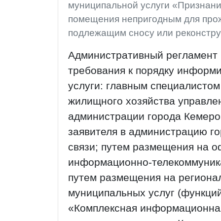
муниципальной услуги «Признан
помещения непригодным для прож
подлежащим сносу или реконстр
Административный регламент 
требования к порядку информ
услуги: главным специалисто
жилищного хозяйства управле
администрации города Кемеро
заявителя в администрацию г
связи; путем размещения на 
информационно-телекоммуника
путем размещения на региона
муниципальных услуг (функци
«Комплексная информационная