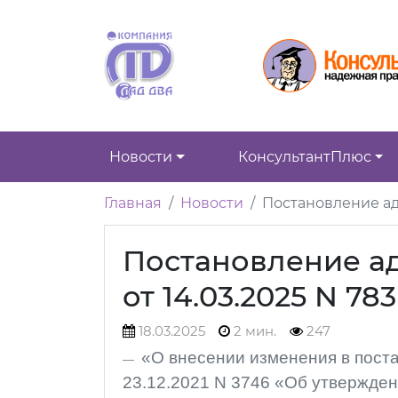
Новости
КонсультантПлюс
Главная
Новости
Постановление адм
Постановление а
от 14.03.2025 N 783
18.03.2025
2 мин.
247
«О внесении изменения в пост
23.12.2021 N 3746 «Об утвержде