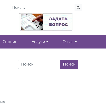
Сервис
Услуги
О нас
о
ния