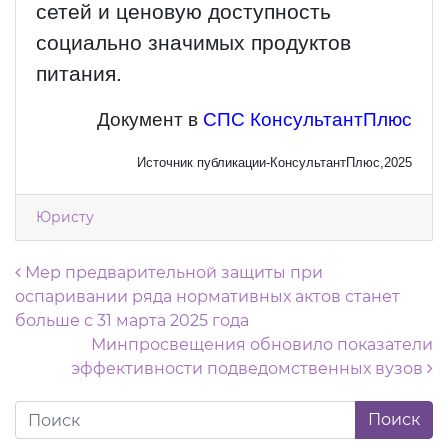
сетей и ценовую доступность
социально значимых продуктов
питания.
Документ в
СПС КонсультантПлюс
Источник публикации-КонсультантПлюс,2025
Юристу
Навигация по записям
Мер предварительной защиты при
оспаривании ряда нормативных актов станет
больше с 31 марта 2025 года
Минпросвещения обновило показатели
эффективности подведомственных вузов