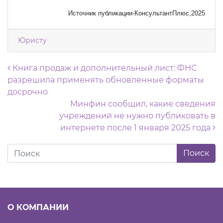
Источник публикации-КонсультантПлюс,2025
Юристу
Навигация по записям
Книга продаж и дополнительный лист: ФНС
разрешила применять обновленные форматы
досрочно
Минфин сообщил, какие сведения
учреждений не нужно публиковать в
интернете после 1 января 2025 года
О КОМПАНИИ