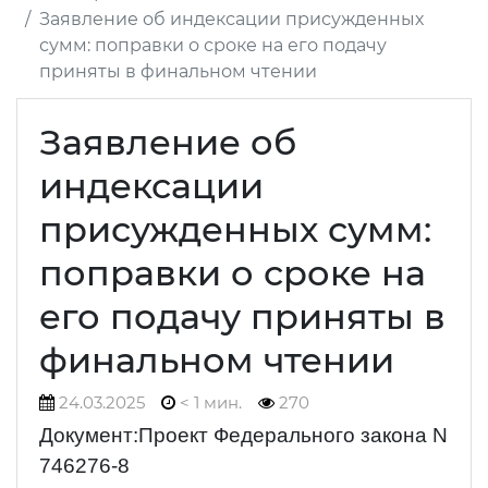
Заявление об индексации присужденных
сумм: поправки о сроке на его подачу
приняты в финальном чтении
Заявление об
индексации
присужденных сумм:
поправки о сроке на
его подачу приняты в
финальном чтении
24.03.2025
< 1 мин.
270
Документ:Проект Федерального закона N
746276-8