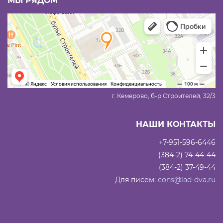
МЫ РЯДОМ
г. Кемерово, б-р Строителей, 32/3
НАШИ КОНТАКТЫ
+7-951-596-6446
(384-2) 74-44-44
(384-2) 37-49-44
Для писем:
cons@lad-dva.ru