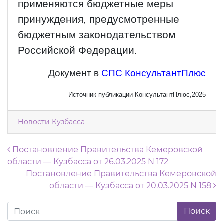
применяются бюджетные меры
принуждения, предусмотренные
бюджетным законодательством
Российской Федерации.
Документ в
СПС КонсультантПлюс
Источник публикации-КонсультантПлюс,2025
Новости Кузбасса
Навигация по записям
Постановление Правительства Кемеровской
области — Кузбасса от 26.03.2025 N 172
Постановление Правительства Кемеровской
области — Кузбасса от 20.03.2025 N 158