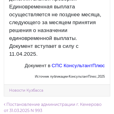
Единовременная выплата
осуществляется не позднее месяца,
следующего за месяцем принятия
решения о назначении
единовременной выплаты.
Документ вступает в силу с
11.04.2025.
Документ в
СПС КонсультантПлюс
Источник публикации-КонсультантПлюс,2025
Новости Кузбасса
Навигация по записям
Постановление администрации г. Кемерово
от 31.03.2025 N 993