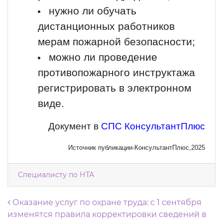
нужно ли обучать
дистанционных работников
мерам пожарной безопасности;
можно ли проведение
противопожарного инструктажа
регистрировать в электронном
виде.
Документ в
СПС КонсультантПлюс
Источник публикации-КонсультантПлюс,2025
Специалисту по НТА
Навигация по записям
Оказание услуг по охране труда: с 1 сентября
изменятся правила корректировки сведений в