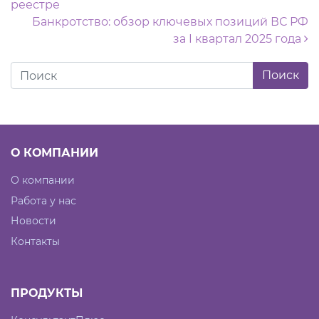
реестре
Банкротство: обзор ключевых позиций ВС РФ
за I квартал 2025 года
О КОМПАНИИ
О компании
Работа у нас
Новости
Контакты
ПРОДУКТЫ