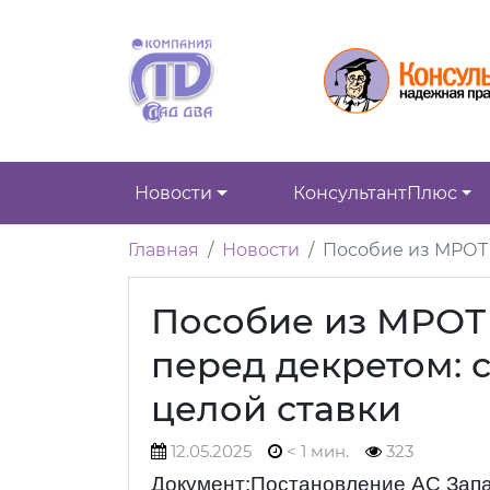
Новости
КонсультантПлюс
Главная
Новости
Пособие из МРОТ 
Пособие из МРОТ 
перед декретом: 
целой ставки
12.05.2025
< 1 мин.
323
Документ:Постановление АС Запад