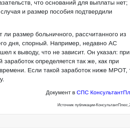
зательств, что оснований для выплаты нет;
 случая и размер пособия подтвердили
т ли размер больничного, рассчитанного из
го дня, спорный. Например, недавно АС
шел к выводу, что не зависит. Он указал: при
 заработок определяется так же, как при
времени. Если такой заработок ниже МРОТ, 
у.
Документ в
СПС КонсультантП
Источник публикации-КонсультантПлюс,