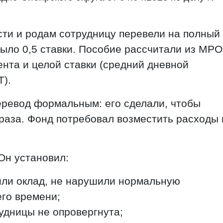
ти и родам сотрудницу перевели на полный
 было 0,5 ставки. Пособие рассчитали из МР
нта и целой ставки (средний дневной
).
еревод формальным: его сделали, чтобы
 раза. Фонд потребовал возместить расходы 
Он установил:
или оклад, не нарушили нормальную
го времени;
удницы не опровергнута;