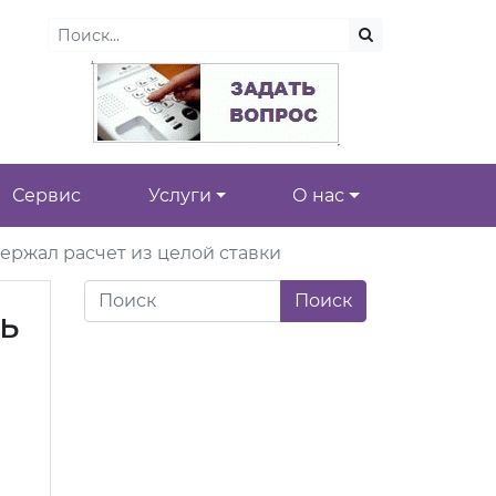
Сервис
Услуги
О нас
ержал расчет из целой ставки
ь