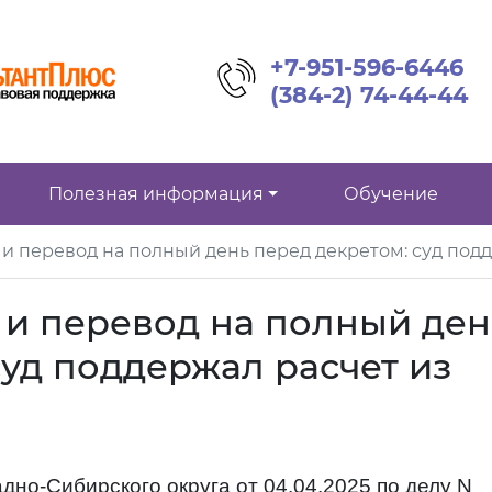
+7-951-596-6446
(384-2) 74-44-44
Полезная информация
Обучение
и перевод на полный день перед декретом: суд подд
и перевод на полный ден
суд поддержал расчет из
но-Сибирского округа от 04.04.2025 по делу N