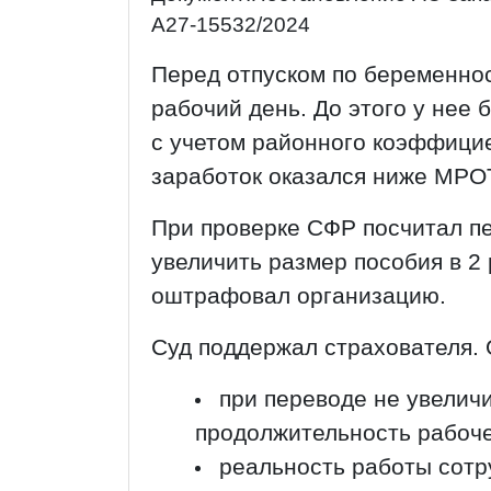
А27-15532/2024
Перед отпуском по беременнос
рабочий день. До этого у нее
с учетом районного коэффицие
заработок оказался ниже МРОТ
При проверке СФР посчитал п
увеличить размер пособия в 2
оштрафовал организацию.
Суд поддержал страхователя. 
при переводе не увелич
продолжительность рабоче
реальность работы сотр