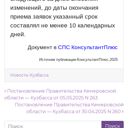
изменений, до даты окончания
приема заявок указанный срок
составлял не менее 10 календарных
дней.
Документ в
СПС КонсультантПлюс
Источник публикации-КонсультантПлюс,2025
Новости Кузбасса
Навигация по записям
Постановление Правительства Кемеровской
области — Кузбасса от 05.05.2025 N 263
Постановление Правительства Кемеровской
области — Кузбасса от 30.04.2025 N 260