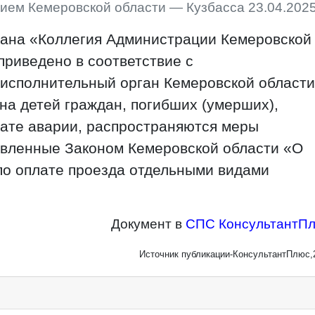
ием Кемеровской области — Кузбасса 23.04.2025
ана «Коллегия Администрации Кемеровской
приведено в соответствие с
исполнительный орган Кемеровской области
 на детей граждан, погибших (умерших),
тате аварии, распространяются меры
овленные Законом Кемеровской области «О
по оплате проезда отдельными видами
Документ в
СПС КонсультантП
Источник публикации-КонсультантПлюс,