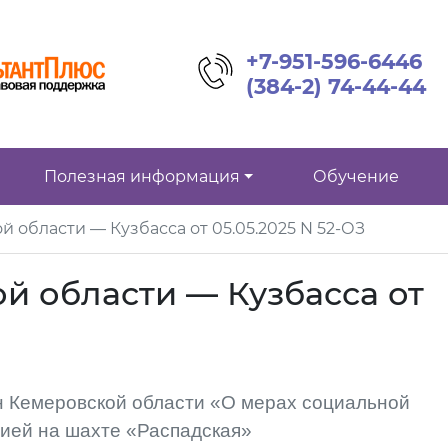
+7-951-596-6446
(384-2) 74-44-44
Полезная информация
Обучение
 области — Кузбасса от 05.05.2025 N 52-ОЗ
й области — Кузбасса от
н Кемеровской области «О мерах социальной
рией на шахте «Распадская»