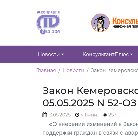
Новости
КонсультантПлюс
Главная
Новости
Закон Кемеровской
Закон Кемеровско
05.05.2025 N 52-ОЗ
13.05.2025
< 1 мин.
257
«О внесении изменений в Зако
поддержки граждан в связи с ава