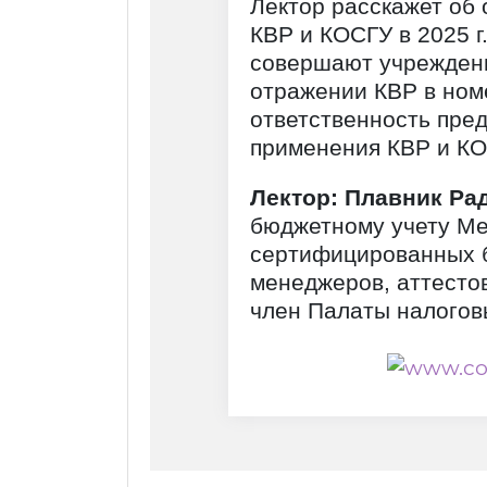
Лектор расскажет об
КВР и КОСГУ в 2025 г
совершают учреждени
отражении КВР в номе
ответственность пре
применения КВР и КО
Лектор: Плавник Ра
бюджетному учету Ме
сертифицированных 
менеджеров, аттесто
член Палаты налогов