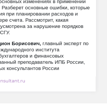
 основных изменениях в применении
. Разберет основные ошибки, которые
я при планировании расходов и
ре счета. Рассмотрит, какая
дусмотрена за нарушение порядков
СГУ.
дион Борисович,
главный эксперт по
ждународного института
бухгалтеров и финансовых
ванный преподаватель ИПБ России,
ых консультантов России