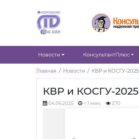
Новости
КонсультантПлюс
Главная
Новости
КВР и КОСГУ-2025
КВР и КОСГУ-2025
04.06.2025
< 1 мин.
270