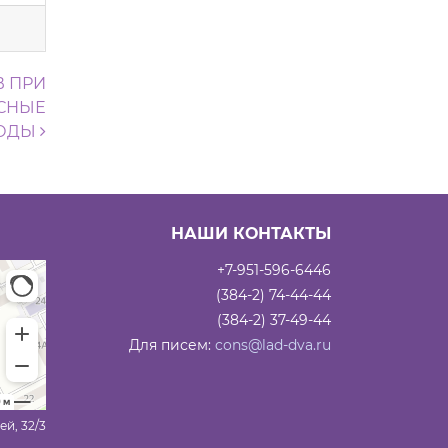
В ПРИ
ЕСНЫЕ
ГОДЫ
НАШИ КОНТАКТЫ
+7-951-596-6446
(384-2) 74-44-44
(384-2) 37-49-44
Для писем:
cons@lad-dva.ru
ей, 32/3