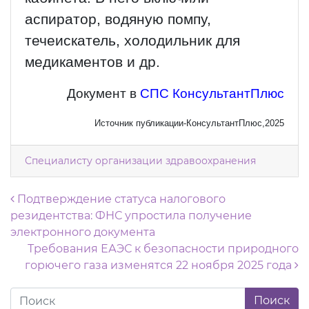
аспиратор, водяную помпу,
течеискатель, холодильник для
медикаментов и др.
Документ в
СПС КонсультантПлюс
Источник публикации-КонсультантПлюс,2025
Специалисту организации здравоохранения
Навигация по записям
Подтверждение статуса налогового
резидентства: ФНС упростила получение
электронного документа
Требования ЕАЭС к безопасности природного
горючего газа изменятся 22 ноября 2025 года