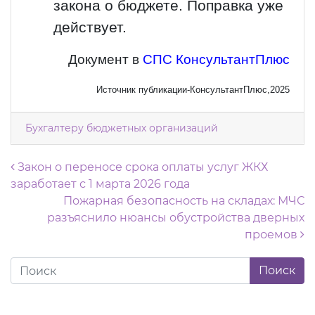
закона о бюджете. Поправка уже
действует.
Документ в
СПС КонсультантПлюс
Источник публикации-КонсультантПлюс,2025
Бухгалтеру бюджетных организаций
Навигация по записям
Закон о переносе срока оплаты услуг ЖКХ
заработает с 1 марта 2026 года
Пожарная безопасность на складах: МЧС
разъяснило нюансы обустройства дверных
проемов