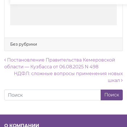
Без рубрики
Навигация по записям
Постановление Правительства Кемеровской
области — Кузбасса от 06.08.2025 N 498
НДФЛ: сложные вопросы применения новых
шкал
О КОМПАНИИ