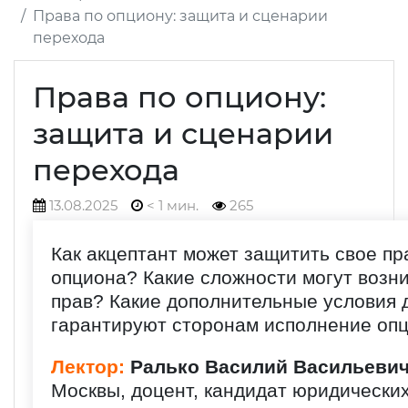
Права по опциону: защита и сценарии
перехода
Права по опциону:
защита и сценарии
перехода
13.08.2025
< 1 мин.
265
Как акцептант может защитить свое п
опциона? Какие сложности могут возни
прав? Какие дополнительные условия 
гарантируют сторонам исполнение оп
Лектор:
Ралько Василий Васильеви
Москвы, доцент, кандидат юридических