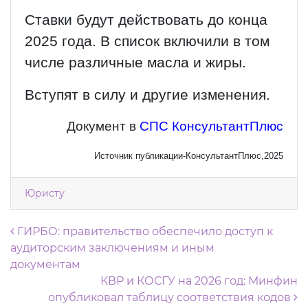
Ставки будут действовать до конца
2025 года. В список включили в том
числе различные масла и жиры.
Вступят в силу и другие изменения.
Документ в
СПС КонсультантПлюс
Источник публикации-КонсультантПлюс,2025
Юристу
Навигация по записям
ГИРБО: правительство обеспечило доступ к
аудиторским заключениям и иным
документам
КВР и КОСГУ на 2026 год: Минфин
опубликовал таблицу соответствия кодов