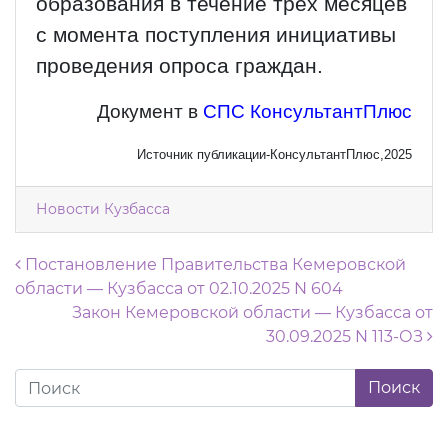
образования в течение трех месяцев
с момента поступления инициативы
проведения опроса граждан.
Документ в
СПС КонсультантПлюс
Источник публикации-КонсультантПлюс,2025
Новости Кузбасса
Навигация по записям
Постановление Правительства Кемеровской
области — Кузбасса от 02.10.2025 N 604
Закон Кемеровской области — Кузбасса от
30.09.2025 N 113-ОЗ