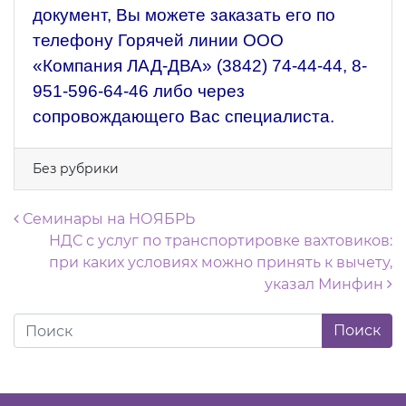
документ, Вы можете заказать его по
телефону Горячей линии ООО
«Компания ЛАД-ДВА»
(3842) 74-44-44
,
8-
951-596-64-46
либо через
сопровождающего Вас специалиста.
Без рубрики
Навигация по записям
Семинары на НОЯБРЬ
НДС с услуг по транспортировке вахтовиков:
при каких условиях можно принять к вычету,
указал Минфин