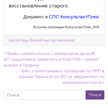
восстановление старого.
Документ в
СПС КонсультантПлюс
Источник публикации-КонсультантПлюс,2025
Бухгалтеру бюджетных организаций
Навигация по записям
Право снимать копии с материалов дела об
АП предложено закрепить в КоАП РФ – проект
внесен в Госдуму
ФАС: о внеплановых проверках по РНП в
рамках Закона N 44-ФЗ не уведомляют по
электронной почте