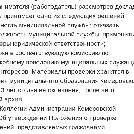
анимателя (работодатель) рассмотрев докла
 принимает одно из следующих решений:
ность муниципальной службы; отказать
олжность муниципальной службы; применить
ры юридической ответственности;
рки в соответствующую комиссию по
ужебному поведению муниципальных служащ
нтересов. Материалы проверки хранятся в
ния муниципального образования Кемеровск
3 лет со дня ее окончания, после чего
й архив.
 Коллегии Администрации Кемеровской
«Об утверждении Положения о проверке
дений, представляемых гражданами,