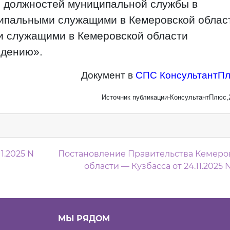
 должностей муниципальной службы в
ципальными служащими в Кемеровской облас
 служащими в Кемеровской области
едению».
Документ в
СПС КонсультантП
Источник публикации-КонсультантПлюс,
м
1.2025 N
Постановление Правительства Кемеро
области — Кузбасса от 24.11.2025 
МЫ РЯДОМ