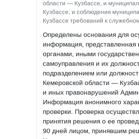
области — Кузбассе, и муниципа
Кузбассе, и соблюдения муницип
Кузбассе требований к служебно
Определены основания для ос
информация, представленная
органами, иными государстве
самоуправления и их должнос
подразделением или должност
Кемеровской области — Кузба
и иных правонарушений Админ
Информация анонимного харак
проверки. Проверка осуществл
принятия решения о ее провед
90 дней лицом, принявшим ре