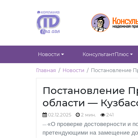
Новости
КонсультантПлюс
Главная
Новости
Постановление Пр
Постановление П
области — Кузбасса
02.12.2025
2 мин.
241
«О проверке достоверности и п
претендующими на замещение до