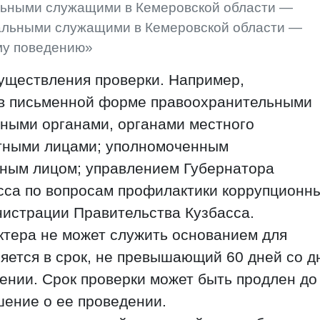
льными служащими в Кемеровской области —
альными служащими в Кемеровской области —
му поведению»
уществления проверки. Например,
 в письменной форме правоохранительными
нными органами, органами местного
тными лицами; уполномоченным
ным лицом; управлением Губернатора
сса по вопросам профилактики коррупционн
истрации Правительства Кузбасса.
тера не может служить основанием для
яется в срок, не превышающий 60 дней со д
ении. Срок проверки может быть продлен до
шение о ее проведении.