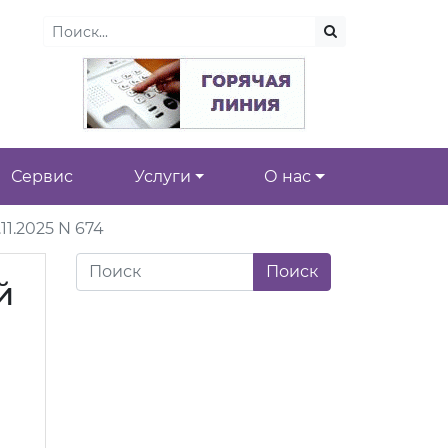
Сервис
Услуги
О нас
1.2025 N 674
й