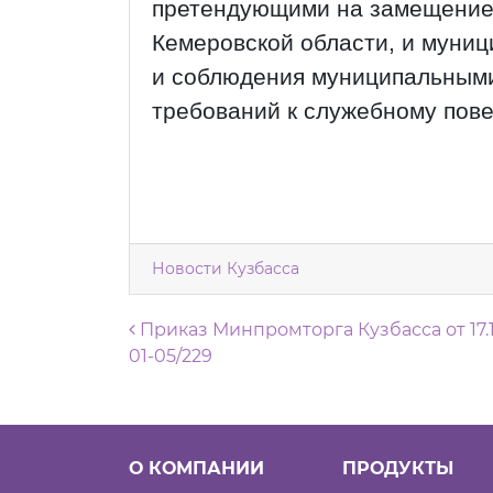
претендующими на замещение
Кемеровской области, и муни
и соблюдения муниципальными
требований к служебному пов
Новости Кузбасса
Навигация по запися
Приказ Минпромторга Кузбасса от 17.1
01-05/229
О КОМПАНИИ
ПРОДУКТЫ