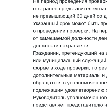
На период проведения провер
отстранен представителем на
не превышающий 60 дней со д
Указанный срок может быть п
о проведении проверки. На п
от замещаемой должности де
должности сохраняется.
Гражданин, претендующий на 
или муниципальный служащий 
форме в ходе проверки, по ре
дополнительные материалы и 
обращаться в уполномоченное
подлежащим удовлетворению х
Руководитель уполномоченног
представляет представителю н