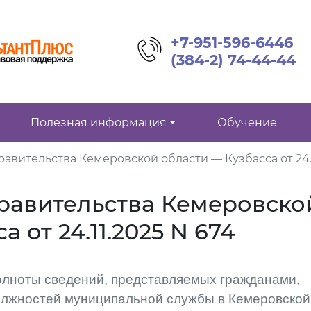
+7-951-596-6446
(384-2) 74-44-44
Полезная информация
Обучение
авительства Кемеровской области — Кузбасса от 24.1
равительства Кемеровско
 от 24.11.2025 N 674
олноты сведений, представляемых гражданами,
лжностей муниципальной службы в Кемеровской