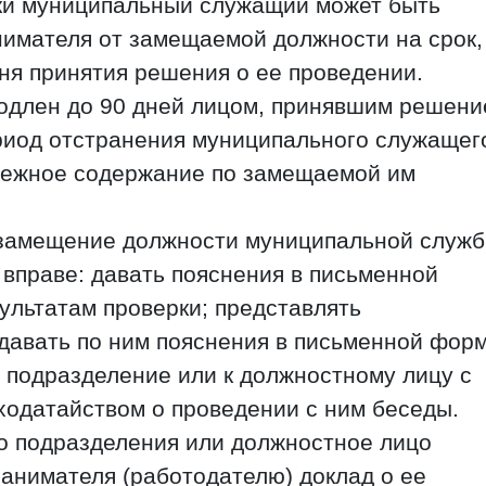
ки муниципальный служащий может быть
нимателя от замещаемой должности на срок,
ня принятия решения о ее проведении.
родлен до 90 дней лицом, принявшим решени
ериод отстранения муниципального служащег
нежное содержание по замещаемой им
замещение должности муниципальной служб
вправе: давать пояснения в письменной
зультатам проверки; представлять
давать по ним пояснения в письменной форм
 подразделение или к должностному лицу с
одатайством о проведении с ним беседы.
о подразделения или должностное лицо
анимателя (работодателю) доклад о ее