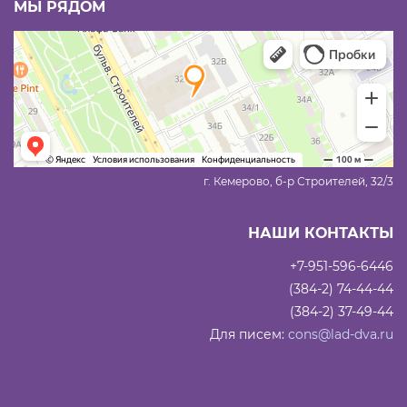
МЫ РЯДОМ
г. Кемерово, б-р Строителей, 32/3
НАШИ КОНТАКТЫ
+7-951-596-6446
(384-2) 74-44-44
(384-2) 37-49-44
Для писем:
cons@lad-dva.ru