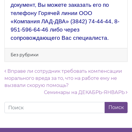
документ, Вы можете заказать его по
телефону Горячей линии ООО
«Компания ЛАД-ДВА»
(3842) 74-44-44
,
8-
951-596-64-46
либо через
сопровождающего Вас специалиста.
Без рубрики
Навигация по записям
Вправе ли сотрудник требовать компенсации
морального вреда за то, что на работе ему не
вызвали скорую помощь?
Семинары на ДЕКАБРЬ-ЯНВАРЬ