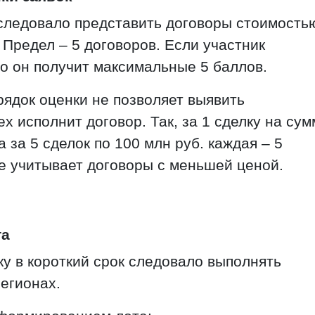
 следовало представить договоры стоимость
 Предел – 5 договоров. Если участник
то он получит максимальные 5 баллов.
рядок оценки не позволяет выявить
х исполнит договор. Так, за 1 сделку на сум
а за 5 сделок по 100 млн руб. каждая – 5
не учитывает договоры с меньшей ценой.
та
ку в короткий срок следовало выполнять
регионах.