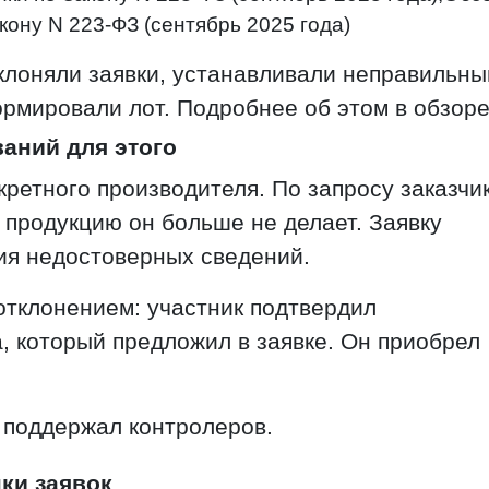
кону N 223-ФЗ (сентябрь 2025 года)
клоняли заявки, устанавливали неправильны
ормировали лот. Подробнее об этом в обзоре
ваний для этого
кретного производителя. По запросу заказчи
 продукцию он больше не делает. Заявку
ия недостоверных сведений.
отклонением: участник подтвердил
 который предложил в заявке. Он приобрел
 поддержал контролеров.
ки заявок