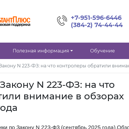
+7-951-596-6446
(384-2) 74-44-44
Полезная информация
Обучение
Закону N 223-ФЗ: на что контролеры обратили вниман
акону N 223-ФЗ: на что
тили внимание в обзорах
года
и по Закону N 223-ФЗ (сентябрь 2025 года),
Обз