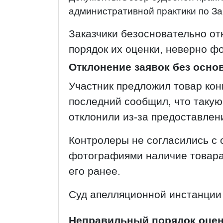
административной практики по За
Заказчики безосновательно от
порядок их оценки, неверно ф
Отклонение заявок без осно
Участник предложил товар кон
последний сообщил, что такую
отклонили из-за предоставлен
Контролеры не согласились с 
фотографиями наличие товара,
его ранее.
Суд апелляционной инстанции
Неправильный порядок оцен