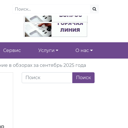
Сервис
Услуги
О нас
ие в обзорах за сентябрь 2025 года
ор