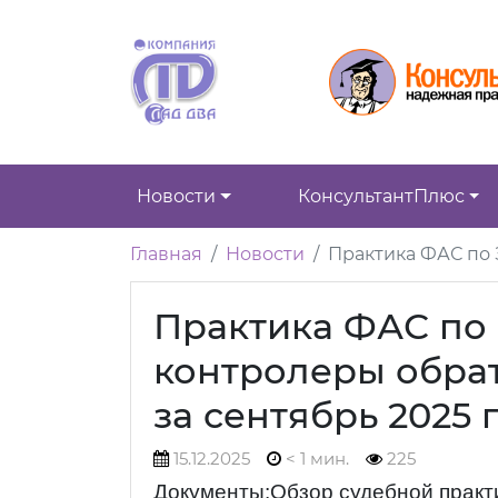
Новости
КонсультантПлюс
Главная
Новости
Практика ФАС по 
Практика ФАС по З
контролеры обра
за сентябрь 2025 
15.12.2025
< 1 мин.
225
Документы:Обзор судебной практик