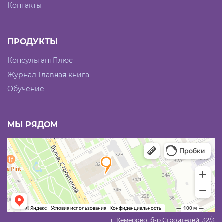
Контакты
ПРОДУКТЫ
КонсультантПлюс
Журнал Главная книга
Обучение
МЫ РЯДОМ
г. Кемерово, б-р Строителей, 32/3