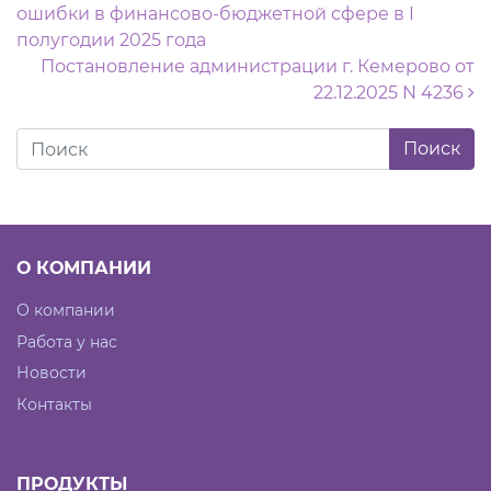
ошибки в финансово-бюджетной сфере в I
полугодии 2025 года
Постановление администрации г. Кемерово от
22.12.2025 N 4236
О КОМПАНИИ
О компании
Работа у нас
Новости
Контакты
ПРОДУКТЫ