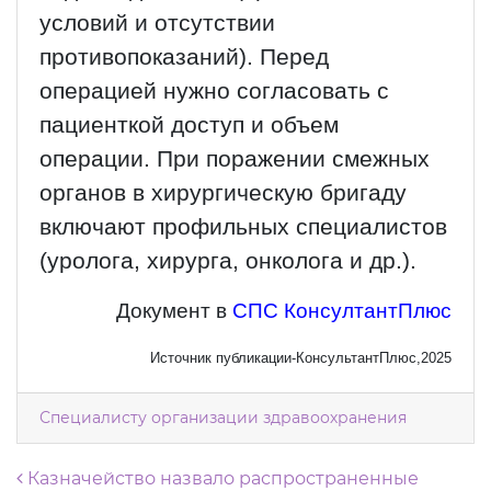
условий и отсутствии
противопоказаний). Перед
операцией нужно согласовать с
пациенткой доступ и объем
операции. При поражении смежных
органов в хирургическую бригаду
включают профильных специалистов
(уролога, хирурга, онколога и др.).
Документ в
СПС КонсултантПлюс
Источник публикации-КонсультантПлюс,2025
Специалисту организации здравоохранения
Навигация по записям
Казначейство назвало распространенные