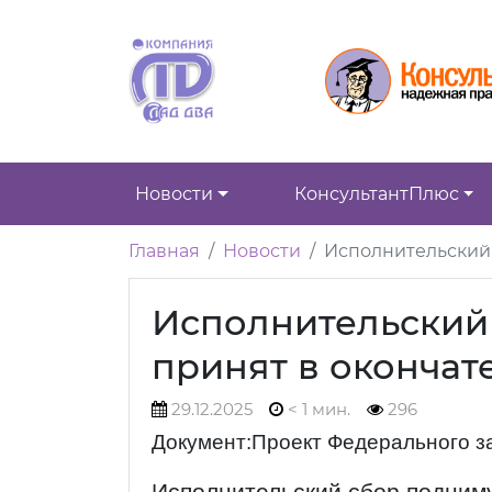
Новости
КонсультантПлюс
Главная
Новости
Исполнительский 
Исполнительский 
принят в окончат
29.12.2025
< 1 мин.
296
Документ:Проект Федерального з
Исполнительский сбор подним