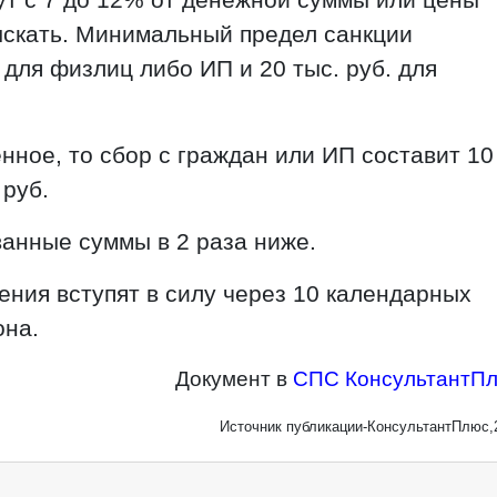
ыскать. Минимальный предел санкции
 для физлиц либо ИП и 20 тыс. руб. для
ное, то сбор с граждан или ИП составит 10
 руб.
анные суммы в 2 раза ниже.
ения вступят в силу через 10 календарных
она.
Документ в
СПС КонсультантП
Источник публикации-КонсультантПлюс,