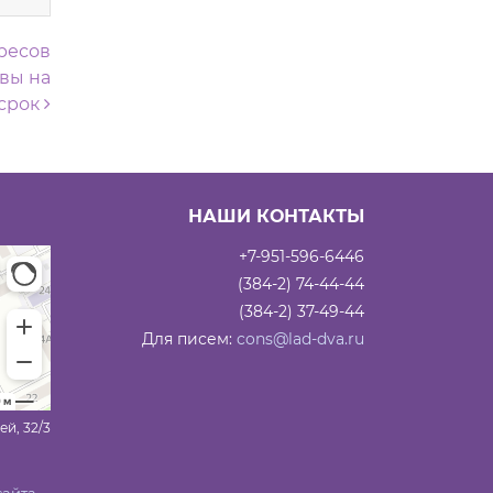
ресов
вы на
срок
НАШИ КОНТАКТЫ
+7-951-596-6446
(384-2) 74-44-44
(384-2) 37-49-44
Для писем:
cons@lad-dva.ru
ей, 32/3