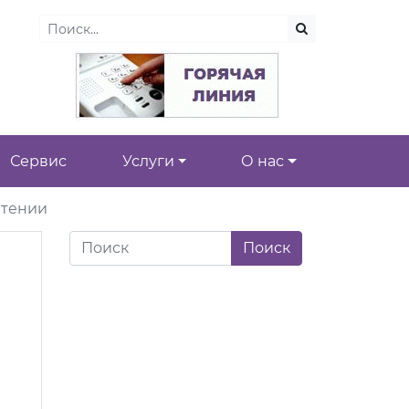
Сервис
Услуги
О нас
чтении