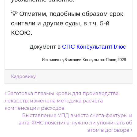
💡 Отметим, подобным образом срок
считали и другие суды, в т.ч. 5-й
КСОЮ.
Документ в
СПС КонсультантПлюс
Источник публикации-КонсультантПлюс,2026
Кадровику
Навигация по записям
Заготовка плазмы крови для производства
лекарств: изменена методика расчета
компенсации расходов
Выставление УПД вместо счета-фактуры и
акта: ФНС пояснила, нужно ли упоминать об
этом в договоре